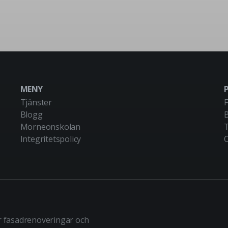
MENY
Tjänster
Blogg
Morneonskolan
Integritetspolicy
r fasadrenoveringar och