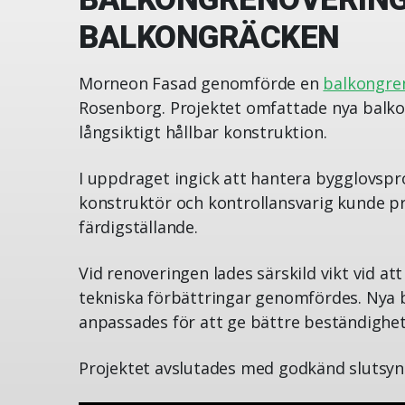
BALKONGRÄCKEN
Morneon Fasad genomförde en
balkongre
Rosenborg. Projektet omfattade nya balko
långsiktigt hållbar konstruktion.
I uppdraget ingick att hantera bygglovsp
konstruktör och kontrollansvarig kunde proj
färdigställande.
Vid renoveringen lades särskild vikt vid 
tekniska förbättringar genomfördes. Nya 
anpassades för att ge bättre beständighet
Projektet avslutades med godkänd slutsyn