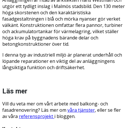
utgör ett tydligt inslag i Malmös stadsbild. Den 130 meter
höga skorstenen och den karaktäristiska
fasadgestaltningen i blå och mörka nyanser gör verket
välkänt. Konstruktionen omfattar flera pannor, turbiner
och ackumulatortankar för värmelagring, vilket ställer
höga krav på byggnadens bärande delar och
betongkonstruktioner över tid.
I denna typ av industriell miljö är planerat underhåll och
löpande reparationer en viktig del av anläggningens
långsiktiga funktion och driftsäkerhet.
Läs mer
Vill du veta mer om vårt arbete med balkong- och
fasadrenovering? Läs mer om
våra tjänster
, eller se fler
av våra
referensprojekt
i bloggen.