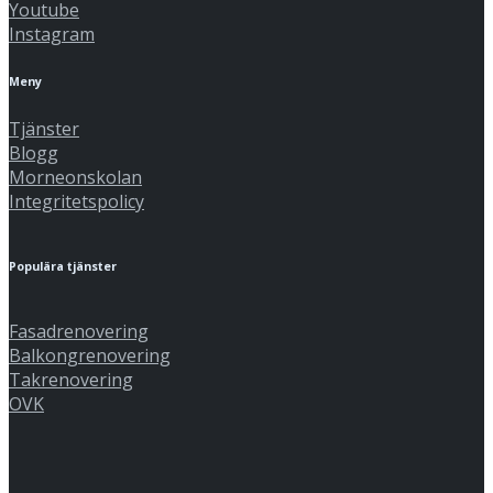
Youtube
Instagram
Meny
Tjänster
Blogg
Morneonskolan
Integritetspolicy
Populära tjänster
Fasadrenovering
Balkongrenovering
Takrenovering
OVK