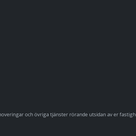
veringar och övriga tjänster rörande utsidan av er fastigh