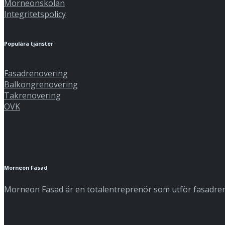
Morneonskolan
Integritetspolicy
Populära tjänster
Fasadrenovering
Balkongrenovering
Takrenovering
OVK
Morneon Fasad
Morneon Fasad är en totalentreprenör som utför fasadreno