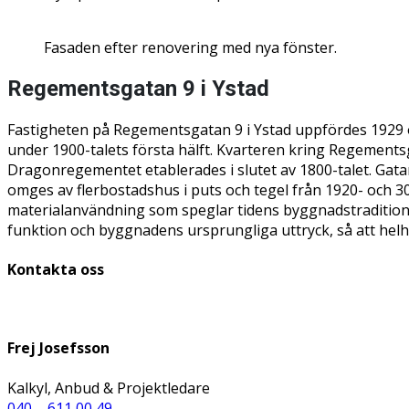
Fasaden efter renovering med nya fönster.
Regementsgatan 9 i Ystad
Fastigheten på Regementsgatan 9 i Ystad uppfördes 1929 
under 1900-talets första hälft. Kvarteren kring Regementsg
Dragonregementet etablerades i slutet av 1800-talet. Ga
omges av flerbostadshus i puts och tegel från 1920- och 
materialanvändning som speglar tidens byggnadstradition. I
funktion och byggnadens ursprungliga uttryck, så att helh
Kontakta oss
Frej Josefsson
Kalkyl, Anbud & Projektledare
040 – 611 00 49