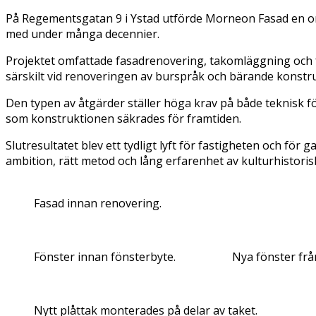
På Regementsgatan 9 i Ystad utförde Morneon Fasad en 
med under många decennier.
Projektet omfattade fasadrenovering, takomläggning och f
särskilt vid renoveringen av burspråk och bärande konstr
Den typen av åtgärder ställer höga krav på både teknisk 
som konstruktionen säkrades för framtiden.
Slutresultatet blev ett tydligt lyft för fastigheten och fö
ambition, rätt metod och lång erfarenhet av kulturhistorisk
Fasad innan renovering.
Fönster innan fönsterbyte.
Nya fönster frå
Nytt plåttak monterades på delar av taket.