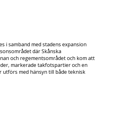
des i samband med stadens expansion
rnisonsområdet där Skånska
kärnan och regementsområdet och kom att
der, markerade takfotspartier och en
r utförs med hänsyn till både teknisk