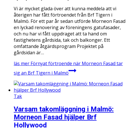
Vi är mycket glada över att kunna meddela att vi
återigen har fått förtroendet från Brf Tigern i
Malmö. För ett par år sedan utförde Morneon Fasad
en lyckad renovering av föreningens gatufasader,
och nu har vi fått uppdraget att ta hand om
fastighetens gårdsida, tak och balkonger. Ett
omfattande åtgärdsprogram Projektet på
gårdsidan är…
läs mer
Förnyat förtroende när Morneon Fasad tar
sig an Brf Tigern i Malmö
Tak
Varsam takomläggning i Malmö:
Morneon Fasad hjälper Brf
Hollywood