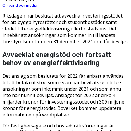
Omvärld och media
Riksdagen har beslutat att avveckla investeringsstödet
för att bygga hyresrätter och studentbostäder samt
stödet till energieffektivisering i flerbostadshus. Det
innebär att ansökningar som kommer in till landets
länsstyrelser efter den 31 december 2021 inte får beviljas.
Avvecklat energistöd och fortsatt
behov av energieffektivisering
Det anslag som beslutats för 2022 får enbart användas
till att betala ut stöd som redan har beviljats och till de
ansökningar som inkommit under 2021 och som ännu
inte har hunnit beviljas. Anslaget för 2022 är cirka 4
miljarder kronor för investeringsstödet och 309 miljoner
kronor för energistödet. Boverket kommer uppdatera
informationen på webbplatsen.
För fastighetsägare och bostadsrättsföreningar är