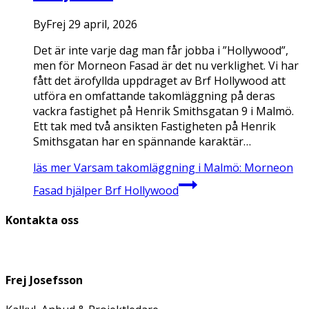
By
Frej
29 april, 2026
Det är inte varje dag man får jobba i ”Hollywood”,
men för Morneon Fasad är det nu verklighet. Vi har
fått det ärofyllda uppdraget av Brf Hollywood att
utföra en omfattande takomläggning på deras
vackra fastighet på Henrik Smithsgatan 9 i Malmö.
Ett tak med två ansikten Fastigheten på Henrik
Smithsgatan har en spännande karaktär…
läs mer
Varsam takomläggning i Malmö: Morneon
Fasad hjälper Brf Hollywood
Kontakta oss
Frej Josefsson