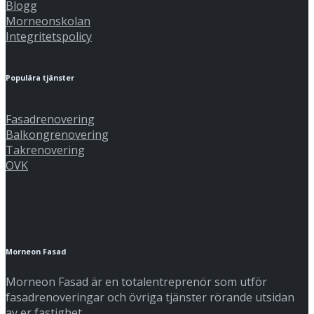
Blogg
Morneonskolan
Integritetspolicy
Populära tjänster
Fasadrenovering
Balkongrenovering
Takrenovering
OVK
Morneon Fasad
Morneon Fasad är en totalentreprenör som utför
fasadrenoveringar och övriga tjänster rörande utsidan
av er fastighet.