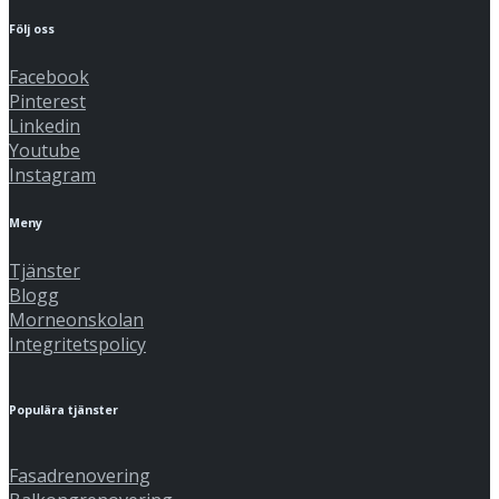
Följ oss
Facebook
Pinterest
Linkedin
Youtube
Instagram
Meny
Tjänster
Blogg
Morneonskolan
Integritetspolicy
Populära tjänster
Fasadrenovering