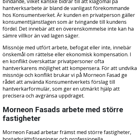
bindande, vilket kanske bidrar till att klagomål på
hantverksarbete är bland de vanligast förekommande
hos Konsumentverket. Är kunden en privatperson gäller
konsumenttjänstlagen som är tvingande till kundens
fördel. Det innebär att en överenskommelse inte kan ha
sämre villkor än vad lagen säger.
Missnöje med utfört arbete, befogat eller inte, innebär
önskemål om rättelse eller ekonomisk kompensation. I
en konflikt överskattar privatpersoner ofta
hantverkarens möjlighet att kompensera. För att undvika
missnöje och konflikt brukar vi på Morneon Fasad ge
rådet att använda Konsumentverkets förslag till
hantverkarformulär, som ger en utmärkt hjälp att
precisera och avgränsa uppdraget.
Morneon Fasads arbete med större
fastigheter
Morneon Fasad arbetar främst med större fastigheter,
bostadsrättsföreningar och professionella