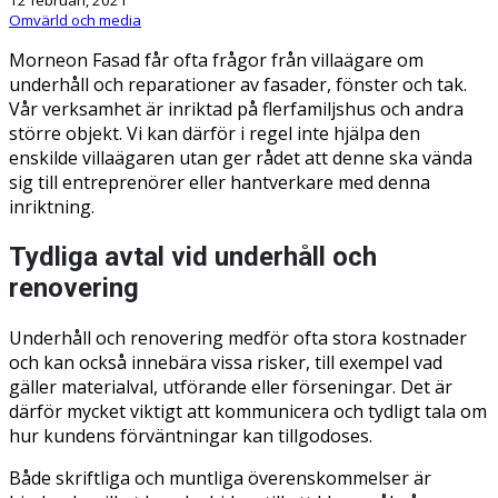
Omvärld och media
Morneon Fasad får ofta frågor från villaägare om
underhåll och reparationer av fasader, fönster och tak.
Vår verksamhet är inriktad på flerfamiljshus och andra
större objekt. Vi kan därför i regel inte hjälpa den
enskilde villaägaren utan ger rådet att denne ska vända
sig till entreprenörer eller hantverkare med denna
inriktning.
Tydliga avtal vid underhåll och
renovering
Underhåll och renovering medför ofta stora kostnader
och kan också innebära vissa risker, till exempel vad
gäller materialval, utförande eller förseningar. Det är
därför mycket viktigt att kommunicera och tydligt tala om
hur kundens förväntningar kan tillgodoses.
Både skriftliga och muntliga överenskommelser är