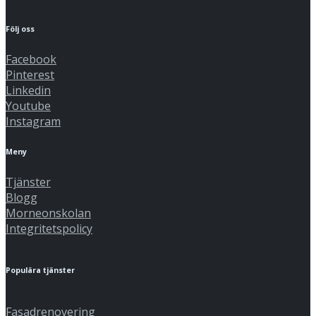
Följ oss
Facebook
Pinterest
Linkedin
Youtube
Instagram
Meny
Tjänster
Blogg
Morneonskolan
Integritetspolicy
Populära tjänster
Fasadrenovering