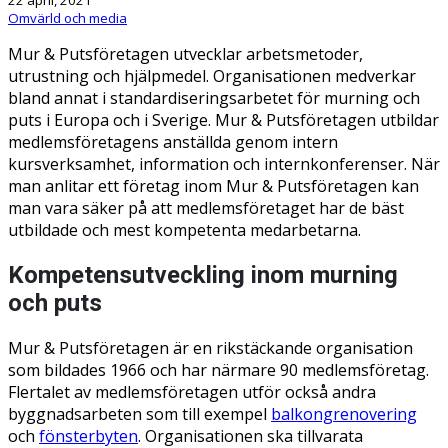
Omvärld och media
Mur & Putsföretagen utvecklar arbetsmetoder,
utrustning och hjälpmedel. Organisationen medverkar
bland annat i standardiseringsarbetet för murning och
puts i Europa och i Sverige. Mur & Putsföretagen utbildar
medlemsföretagens anställda genom intern
kursverksamhet, information och internkonferenser. När
man anlitar ett företag inom Mur & Putsföretagen kan
man vara säker på att medlemsföretaget har de bäst
utbildade och mest kompetenta medarbetarna.
Kompetensutveckling inom murning
och puts
Mur & Putsföretagen är en rikstäckande organisation
som bildades 1966 och har närmare 90 medlemsföretag.
Flertalet av medlemsföretagen utför också andra
byggnadsarbeten som till exempel
balkongrenovering
och
fönsterbyten
. Organisationen ska tillvarata