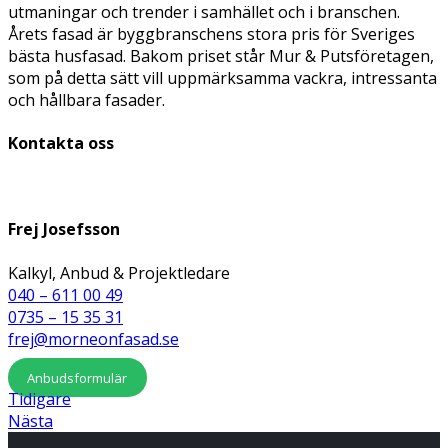
utmaningar och trender i samhället och i branschen.
Årets fasad är byggbranschens stora pris för Sveriges
bästa husfasad. Bakom priset står Mur & Putsföretagen,
som på detta sätt vill uppmärksamma vackra, intressanta
och hållbara fasader.
Kontakta oss
Frej Josefsson
Kalkyl, Anbud & Projektledare
040 – 611 00 49
0735 – 15 35 31
frej@morneonfasad.se
Anbudsformulär
Tidigare
Nästa