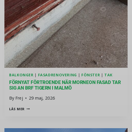
BALKONGER
|
FASADRENOVERING
|
FÖNSTER
|
TAK
FÖRNYAT FÖRTROENDE NÄR MORNEON FASAD TAR
SIG AN BRF TIGERN I MALMÖ
By
Frej
29 maj, 2026
FÖRNYAT FÖRTROENDE NÄR MORNEON FASAD TAR SIG AN 
LÄS MER