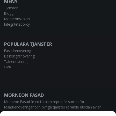
MENY
Tjänster
Blogg
Morneonskolan
Integritetspolicy
POPULÄRA TJÄNSTER
Fasadrenovering
Balkongrenovering
Takrenovering
OVK
MORNEON FASAD
Morneon Fasad är en totalentreprenör som utför
fasadrenoveringar och övriga tjänster rörande utsidan av er
fastighet.