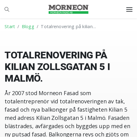
Start
Blogg
Totalrenovering på kilian…
TOTALRENOVERING PÅ
KILIAN ZOLLSGATAN 5 I
MALMÖ.
År 2007 stod Morneon Fasad som
totalentreprenör vid totalrenoveringen av tak,
fasad och nya balkonger på fastigheten Kilian 5
med adress Kilian Zollsgatan 5 i Malmö. Fasaden
blästrades, avfärgades och byggdes upp med en
ny putsad fasad. Balkongerna revs och gjöts om