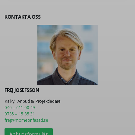
KONTAKTA OSS
FREJ JOSEFSSON
Kalkyl, Anbud & Projektledare
040 – 611 00 49
0735 – 15 35 31
frej@morneonfasad.se
Anbudsformulär