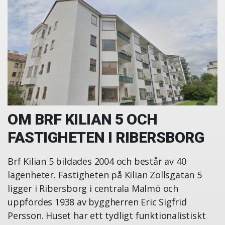
OM BRF KILIAN 5 OCH
FASTIGHETEN I RIBERSBORG
Brf Kilian 5 bildades 2004 och består av 40
lägenheter. Fastigheten på Kilian Zollsgatan 5
ligger i Ribersborg i centrala Malmö och
uppfördes 1938 av byggherren Eric Sigfrid
Persson. Huset har ett tydligt funktionalistiskt