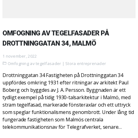
OMFOGNING AV TEGELFASADER PÅ
DROTTNINGGATAN 34, MALMÖ
1 november, 2022
Omfogning av tegelfasader
|
Stora entreprenader
Drottninggatan 34 Fastigheten på Drottninggatan 34
uppfördes omkring 1931 efter ritningar av arkitekt Paul
Boberg och byggdes av J. A. Persson. Byggnaden är ett
tydligt exempel på tidig 1930-talsarkitektur i Malmö, med
stram tegelfasad, markerade fönsteraxlar och ett uttryck
som speglar funktionalismens genombrott. Under lång tid
fungerade fastigheten som Malmös centrala
telekommunikationsnav för Telegrafverket, senare…