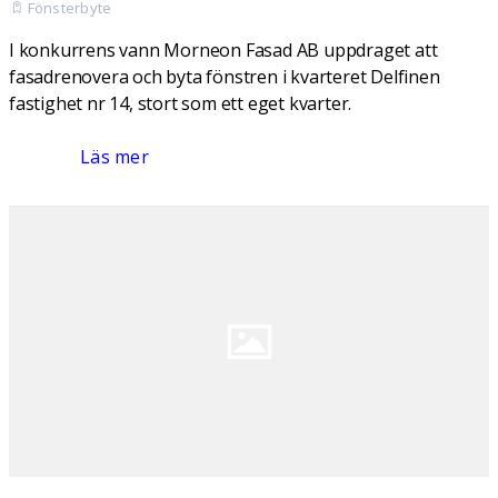
Fönsterbyte
I konkurrens vann Morneon Fasad AB uppdraget att
fasadrenovera och byta fönstren i kvarteret Delfinen
fastighet nr 14, stort som ett eget kvarter.
Läs mer