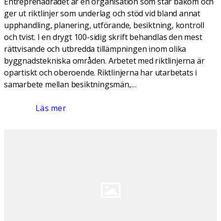
Entreprenadrådet är en organisation som står bakom och
ger ut riktlinjer som underlag och stöd vid bland annat
upphandling, planering, utförande, besiktning, kontroll
och tvist. I en drygt 100-sidig skrift behandlas den mest
rättvisande och utbredda tillämpningen inom olika
byggnadstekniska områden. Arbetet med riktlinjerna är
opartiskt och oberoende. Riktlinjerna har utarbetats i
samarbete mellan besiktningsmän,…
Läs mer