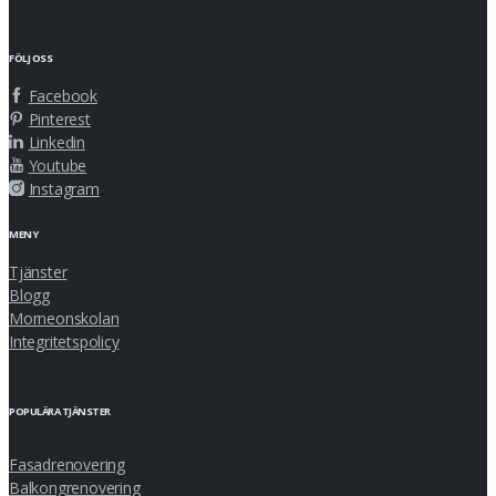
FÖLJ OSS
Facebook
Pinterest
Linkedin
Youtube
Instagram
MENY
Tjänster
Blogg
Morneonskolan
Integritetspolicy
POPULÄRA TJÄNSTER
Fasadrenovering
Balkongrenovering