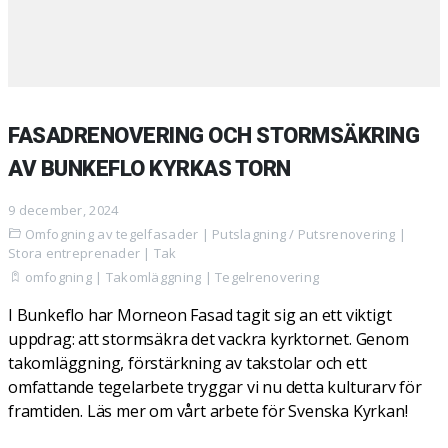
FASADRENOVERING OCH STORMSÄKRING
AV BUNKEFLO KYRKAS TORN
9 december, 2024
Omfogning av tegelfasader
|
Putslagning / Putsrenovering
|
Stora entreprenader
|
Tak
omfogning
|
Takomläggning
|
Tegelrenovering
I Bunkeflo har Morneon Fasad tagit sig an ett viktigt
uppdrag: att stormsäkra det vackra kyrktornet. Genom
takomläggning, förstärkning av takstolar och ett
omfattande tegelarbete tryggar vi nu detta kulturarv för
framtiden. Läs mer om vårt arbete för Svenska Kyrkan!