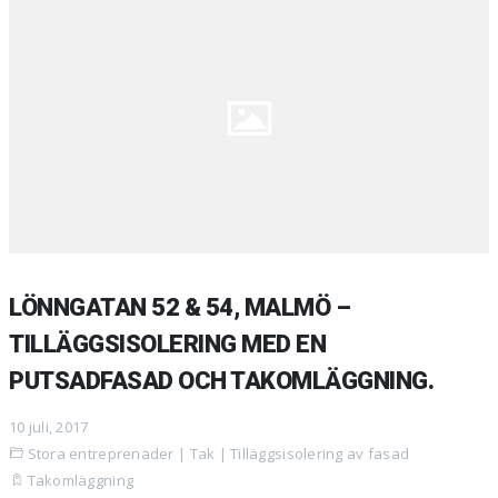
LÖNNGATAN 52 & 54, MALMÖ –
TILLÄGGSISOLERING MED EN
PUTSADFASAD OCH TAKOMLÄGGNING.
10 juli, 2017
Stora entreprenader
|
Tak
|
Tilläggsisolering av fasad
Takomläggning