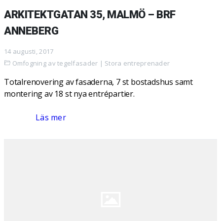
ARKITEKTGATAN 35, MALMÖ – BRF
ANNEBERG
14 augusti, 2017
Omfogning av tegelfasader
|
Stora entreprenader
Totalrenovering av fasaderna, 7 st bostadshus samt
montering av 18 st nya entrépartier.
Läs mer