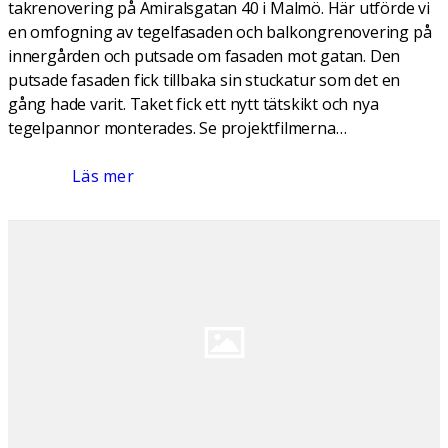
takrenovering på Amiralsgatan 40 i Malmö. Här utförde vi
en omfogning av tegelfasaden och balkongrenovering på
innergården och putsade om fasaden mot gatan. Den
putsade fasaden fick tillbaka sin stuckatur som det en
gång hade varit. Taket fick ett nytt tätskikt och nya
tegelpannor monterades. Se projektfilmerna…
Läs mer