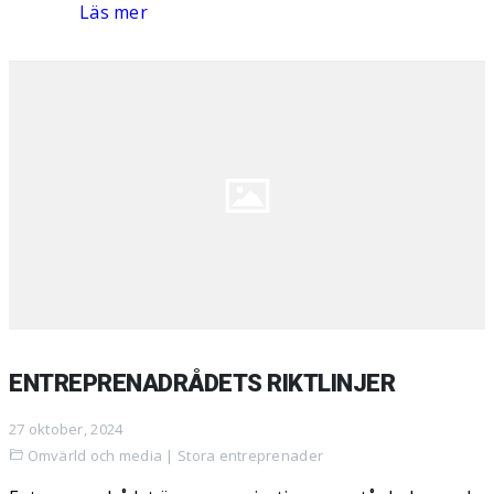
Läs mer
ENTREPRENADRÅDETS RIKTLINJER
27 oktober, 2024
Omvärld och media
|
Stora entreprenader