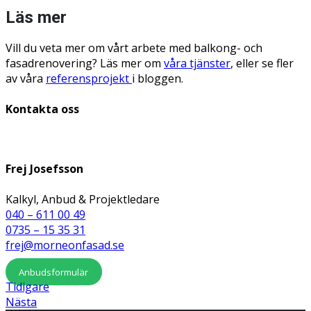
Läs mer
Vill du veta mer om vårt arbete med balkong- och
fasadrenovering? Läs mer om
våra tjänster
, eller se fler
av våra
referensprojekt
i bloggen.
Kontakta oss
Frej Josefsson
Kalkyl, Anbud & Projektledare
040 – 611 00 49
0735 – 15 35 31
frej@morneonfasad.se
Anbudsformulär
Tidigare
Nästa