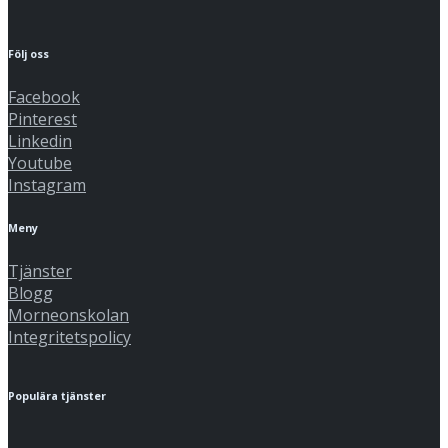
Följ oss
Facebook
Pinterest
Linkedin
Youtube
Instagram
Meny
Tjänster
Blogg
Morneonskolan
Integritetspolicy
Populära tjänster