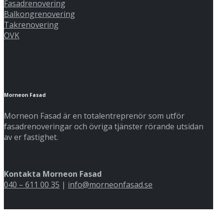
Fasadrenovering
Balkongrenovering
Takrenovering
OVK
Morneon Fasad
Morneon Fasad är en totalentreprenör som utför
fasadrenoveringar och övriga tjänster rörande utsidan
av er fastighet.
Kontakta Morneon Fasad
040 – 611 00 35
|
info@morneonfasad.se