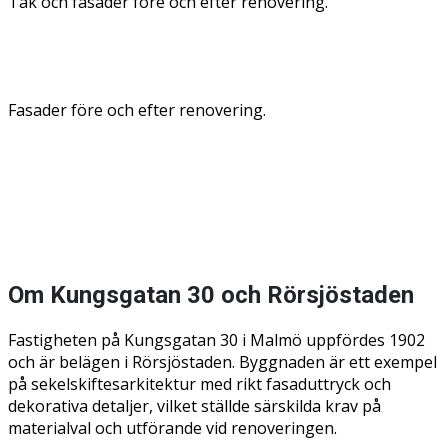
Tak och fasader före och efter renovering.
Fasader före och efter renovering.
Om Kungsgatan 30 och Rörsjöstaden
Fastigheten på Kungsgatan 30 i Malmö uppfördes 1902
och är belägen i Rörsjöstaden. Byggnaden är ett exempel
på sekelskiftesarkitektur med rikt fasaduttryck och
dekorativa detaljer, vilket ställde särskilda krav på
materialval och utförande vid renoveringen.