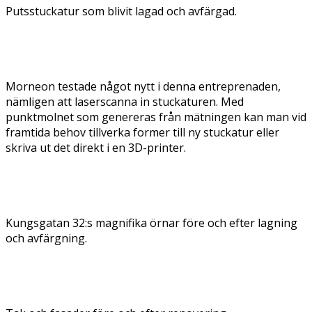
Putsstuckatur som blivit lagad och avfärgad.
Morneon testade något nytt i denna entreprenaden,
nämligen att laserscanna in stuckaturen. Med
punktmolnet som genereras från mätningen kan man vid
framtida behov tillverka former till ny stuckatur eller
skriva ut det direkt i en 3D-printer.
Kungsgatan 32:s magnifika örnar före och efter lagning
och avfärgning.