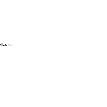
llas ut.