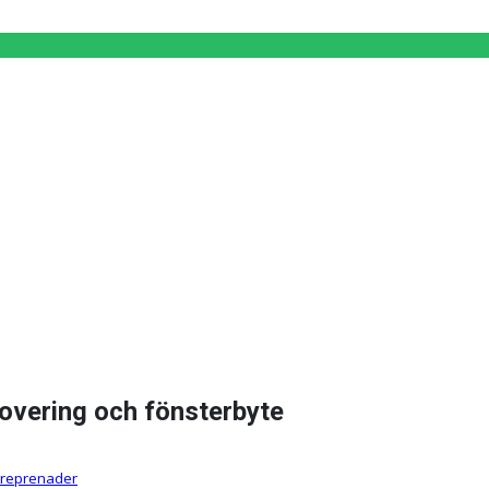
overing och fönsterbyte
treprenader