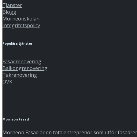
Tjänster
Blogg
Morneonskolan
Integritetspolicy
Populära tjänster
Fasadrenovering
Balkongrenovering
Takrenovering
OVK
Morneon Fasad
Morneon Fasad är en totalentreprenör som utför fasadreno