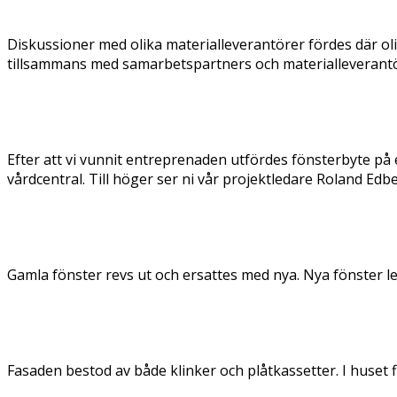
Diskussioner med olika materialleverantörer fördes där ol
tillsammans med samarbetspartners och materialleverantö
Efter att vi vunnit entreprenaden utfördes fönsterbyte på 
vårdcentral. Till höger ser ni vår projektledare Roland Edb
Gamla fönster revs ut och ersattes med nya. Nya fönster le
Fasaden bestod av både klinker och plåtkassetter. I huset