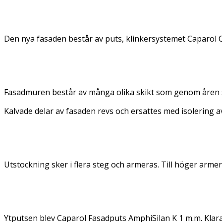
Den nya fasaden består av puts, klinkersystemet Caparol C
Fasadmuren består av många olika skikt som genom åren släp
Kalvade delar av fasaden revs och ersattes med isolering 
Utstockning sker i flera steg och armeras. Till höger arme
Ytputsen blev Caparol Fasadputs AmphiSilan K 1 m.m. Klara 