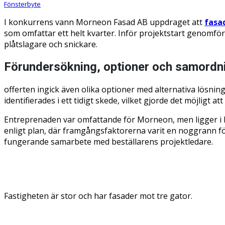
Fönsterbyte
I konkurrens vann Morneon Fasad AB uppdraget att
fasa
som omfattar ett helt kvarter. Inför projektstart genomf
plåtslagare och snickare.
Förundersökning, optioner och samordn
offerten ingick även olika optioner med alternativa lösnin
identifierades i ett tidigt skede, vilket gjorde det möjligt
Entreprenaden var omfattande för Morneon, men ligger i li
enligt plan, där framgångsfaktorerna varit en noggrann f
fungerande samarbete med beställarens projektledare.
Fastigheten är stor och har fasader mot tre gator.