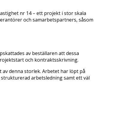
astighet nr 14 – ett projekt i stor skala
leverantörer och samarbetspartners, såsom
pskattades av beställaren att dessa
projektstart och kontraktsskrivning.
av denna storlek. Arbetet har löpt på
strukturerad arbetsledning samt ett väl