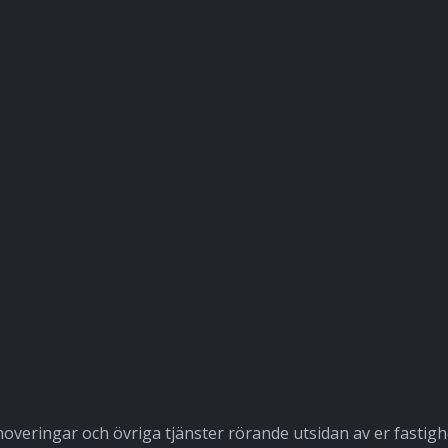
veringar och övriga tjänster rörande utsidan av er fastigh