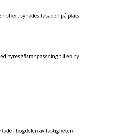
n offert synades fasaden på plats
med hyresgästanpassning till en ny
rtade i högdelen av fastigheten.