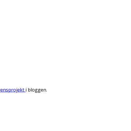
rensprojekt
i bloggen.