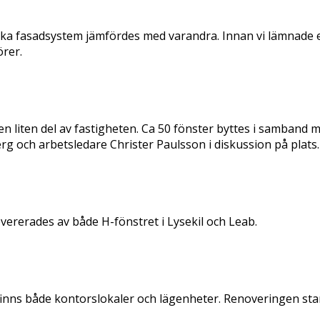
ika fasadsystem jämfördes med varandra. Innan vi lämnade e
rer.
en liten del av fastigheten. Ca 50 fönster byttes i samband 
erg och arbetsledare Christer Paulsson i diskussion på plats.
vererades av både H-fönstret i Lysekil och Leab.
 finns både kontorslokaler och lägenheter. Renoveringen sta