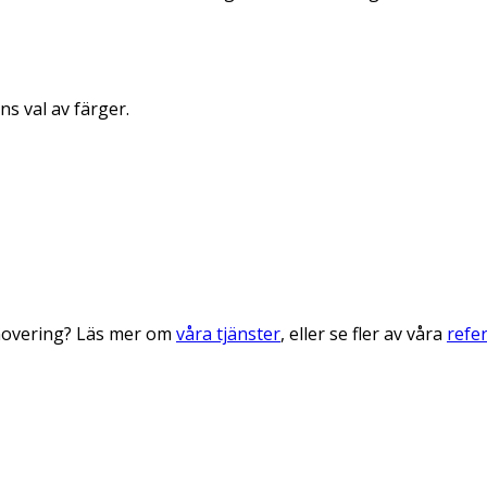
s val av färger.
enovering? Läs mer om
våra tjänster
, eller se fler av våra
refe