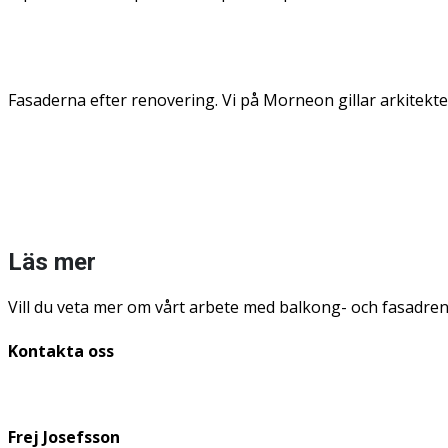
Fasaderna efter renovering. Vi på Morneon gillar arkitekten
Läs mer
Vill du veta mer om vårt arbete med balkong- och fasadr
Kontakta oss
Frej Josefsson