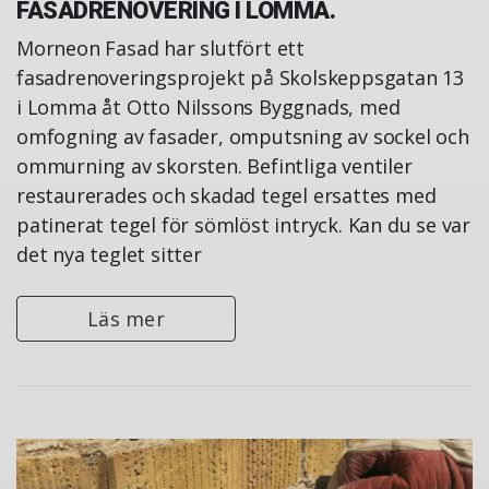
FASADRENOVERING I LOMMA.
Morneon Fasad har slutfört ett
fasadrenoveringsprojekt på Skolskeppsgatan 13
i Lomma åt Otto Nilssons Byggnads, med
omfogning av fasader, omputsning av sockel och
ommurning av skorsten. Befintliga ventiler
restaurerades och skadad tegel ersattes med
patinerat tegel för sömlöst intryck. Kan du se var
det nya teglet sitter
Läs mer