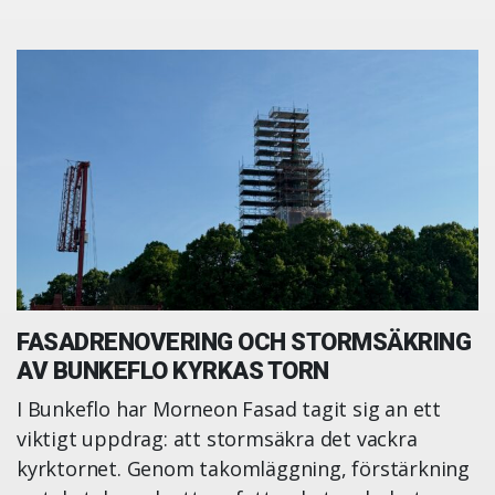
FASADRENOVERING OCH STORMSÄKRING
AV BUNKEFLO KYRKAS TORN
I Bunkeflo har Morneon Fasad tagit sig an ett
viktigt uppdrag: att stormsäkra det vackra
kyrktornet. Genom takomläggning, förstärkning