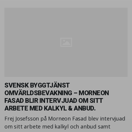
SVENSK BYGGTJÄNST
OMVÄRLDSBEVAKNING – MORNEON
FASAD BLIR INTERVJUAD OM SITT
ARBETE MED KALKYL & ANBUD.
Frej Josefsson på Morneon Fasad blev intervjuad
om sitt arbete med kalkyl och anbud samt