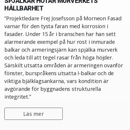
SPJÄLKAR HOTAR MURVERKETS
HÅLLBARHET
”Projektledare Frej Josefsson på Morneon Fasad
varnar för den tysta faran med korrosion i
fasader. Under 15 år i branschen har han sett
alarmerande exempel på hur rost i inmurade
balkar och armeringsjärn kan spjälka murverk
och leda till att tegel rasar från höga höjder.
Särskilt utsatta områden är armeringen ovanför
fönster, burspråkens utsatta I-balkar och de
viktiga bjälklagsankarna, vars kondition är
avgörande för byggnadens strukturella
integritet.”
Läs mer