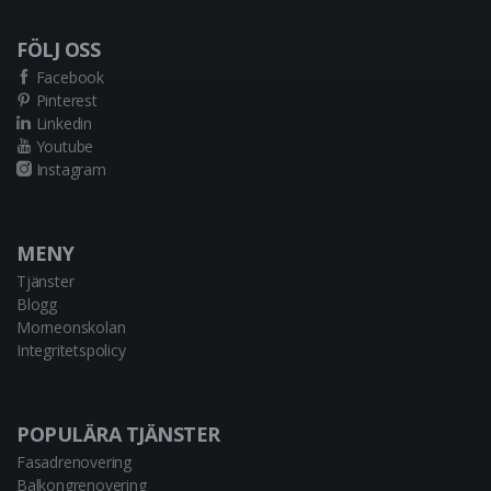
FÖLJ OSS
Facebook
Pinterest
Linkedin
Youtube
Instagram
MENY
Tjänster
Blogg
Morneonskolan
Integritetspolicy
POPULÄRA TJÄNSTER
Fasadrenovering
Balkongrenovering