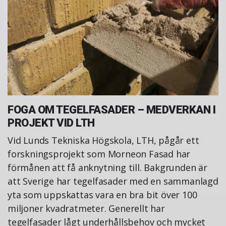
FOGA OM TEGELFASADER – MEDVERKAN I
PROJEKT VID LTH
Vid Lunds Tekniska Högskola, LTH, pågår ett
forskningsprojekt som Morneon Fasad har
förmånen att få anknytning till. Bakgrunden är
att Sverige har tegelfasader med en sammanlagd
yta som uppskattas vara en bra bit över 100
miljoner kvadratmeter. Generellt har
tegelfasader lågt underhållsbehov och mycket