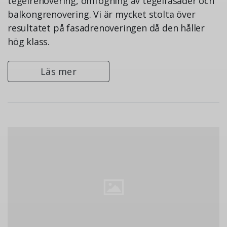
tegelrenovering, omfogning av tegelfasader och
balkongrenovering. Vi är mycket stolta över
resultatet på fasadrenoveringen då den håller
hög klass.
Läs mer