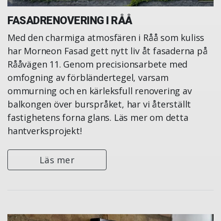
FASADRENOVERING I RÅÅ
Med den charmiga atmosfären i Råå som kuliss
har Morneon Fasad gett nytt liv åt fasaderna på
Rååvägen 11. Genom precisionsarbete med
omfogning av förbländertegel, varsam
ommurning och en kärleksfull renovering av
balkongen över burspråket, har vi återställt
fastighetens forna glans. Läs mer om detta
hantverksprojekt!
Läs mer