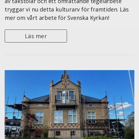
av takstolar och ett omfattande tegelarbete
tryggar vi nu detta kulturarv för framtiden. Läs
mer om vårt arbete för Svenska Kyrkan!
Läs mer