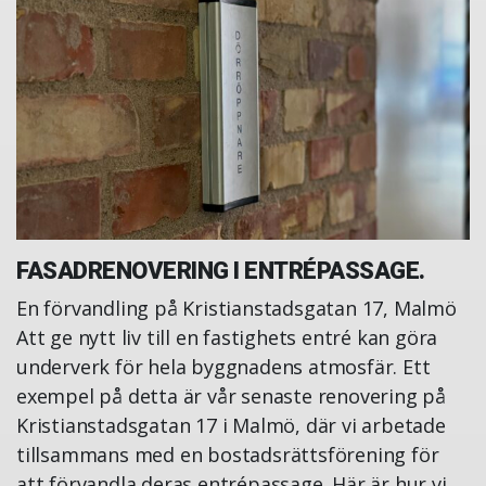
FASADRENOVERING I ENTRÉPASSAGE.
En förvandling på Kristianstadsgatan 17, Malmö
Att ge nytt liv till en fastighets entré kan göra
underverk för hela byggnadens atmosfär. Ett
exempel på detta är vår senaste renovering på
Kristianstadsgatan 17 i Malmö, där vi arbetade
tillsammans med en bostadsrättsförening för
att förvandla deras entrépassage. Här är hur vi