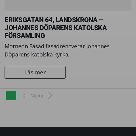
ERIKSGATAN 64, LANDSKRONA –
JOHANNES DÖPARENS KATOLSKA
FÖRSAMLING
Morneon Fasad fasadrenoverar Johannes
Döparens katolska kyrka.
Läs mer
1
2
Nästa