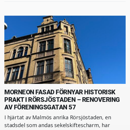
MORNEON FASAD FÖRNYAR HISTORISK
PRAKT I RÖRSJÖSTADEN – RENOVERING
AV FÖRENINGSGATAN 57
I hjärtat av Malmös anrika Rörsjöstaden, en
stadsdel som andas sekelskiftescharm, har