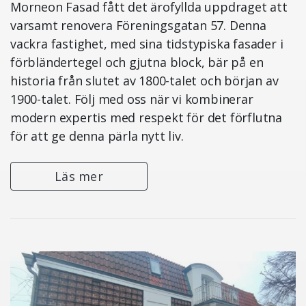
Morneon Fasad fått det ärofyllda uppdraget att
varsamt renovera Föreningsgatan 57. Denna
vackra fastighet, med sina tidstypiska fasader i
förbländertegel och gjutna block, bär på en
historia från slutet av 1800-talet och början av
1900-talet. Följ med oss när vi kombinerar
modern expertis med respekt för det förflutna
för att ge denna pärla nytt liv.
Läs mer