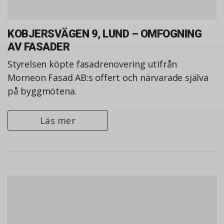
KOBJERSVÄGEN 9, LUND – OMFOGNING
AV FASADER
Styrelsen köpte fasadrenovering utifrån
Morneon Fasad AB:s offert och närvarade själva
på byggmötena.
Läs mer