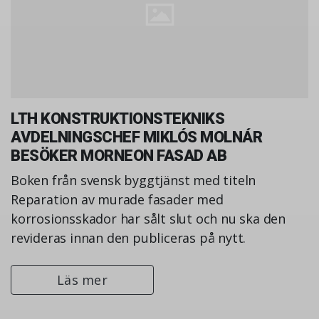
LTH KONSTRUKTIONSTEKNIKS
AVDELNINGSCHEF MIKLÓS MOLNÁR
BESÖKER MORNEON FASAD AB
Boken från svensk byggtjänst med titeln
Reparation av murade fasader med
korrosionsskador har sålt slut och nu ska den
revideras innan den publiceras på nytt.
Läs mer