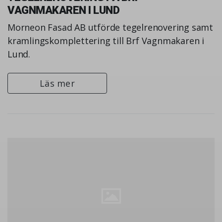
VAGNMAKAREN I LUND
Morneon Fasad AB utförde tegelrenovering samt
kramlingskomplettering till Brf Vagnmakaren i
Lund.
Läs mer