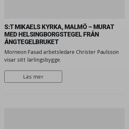
S:T MIKAELS KYRKA, MALMÖ – MURAT
MED HELSINGBORGSTEGEL FRÅN
ÅNGTEGELBRUKET
Morneon Fasad arbetsledare Christer Paulsson
visar sitt lärlingsbygge.
Läs mer