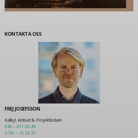
KONTAKTA OSS
FREJ JOSEFSSON
Kalkyl, Anbud & Projektledare
040 – 611 00 49
0735 – 15 35 31