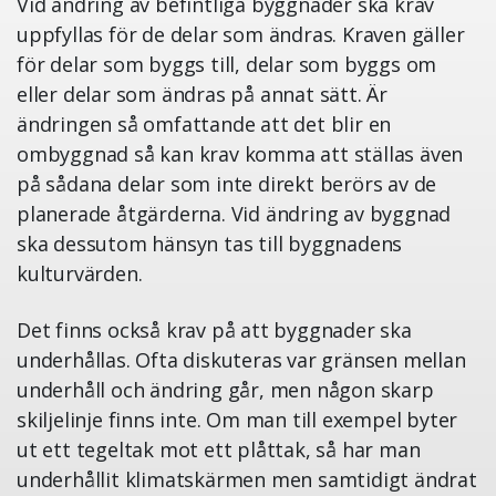
Vid ändring av befintliga byggnader ska krav
uppfyllas för de delar som ändras. Kraven gäller
för delar som byggs till, delar som byggs om
eller delar som ändras på annat sätt. Är
ändringen så omfattande att det blir en
ombyggnad så kan krav komma att ställas även
på sådana delar som inte direkt berörs av de
planerade åtgärderna. Vid ändring av byggnad
ska dessutom hänsyn tas till byggnadens
kulturvärden.
Det finns också krav på att byggnader ska
underhållas. Ofta diskuteras var gränsen mellan
underhåll och ändring går, men någon skarp
skiljelinje finns inte. Om man till exempel byter
ut ett tegeltak mot ett plåttak, så har man
underhållit klimatskärmen men samtidigt ändrat