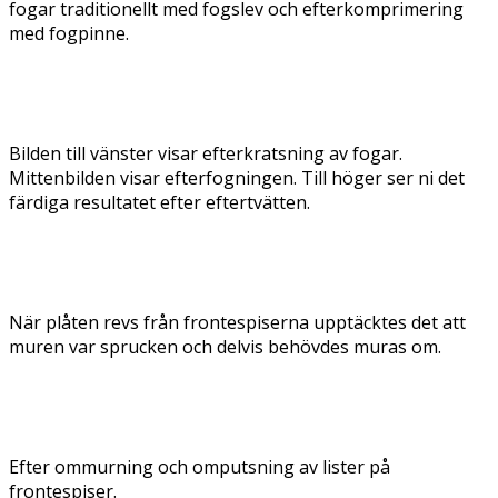
fogar traditionellt med fogslev och efterkomprimering
med fogpinne.
Bilden till vänster visar efterkratsning av fogar.
Mittenbilden visar efterfogningen. Till höger ser ni det
färdiga resultatet efter eftertvätten.
När plåten revs från frontespiserna upptäcktes det att
muren var sprucken och delvis behövdes muras om.
Efter ommurning och omputsning av lister på
frontespiser.