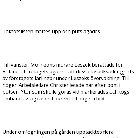
Takfotslisten mättes upp och putslagades.
Till vänster: Morneons murare Leszek berättade för
Roland – företagets ägare – att dessa fasadkvader gjorts
av företagets lärlingar under Leszeks övervakning. Till
höger: Arbetsledare Christer letade här efter bom i
putsen. Ytor som skulle göras vid markerades och togs
omhand av lagbasen Laurent till höger i bild.
Under omfogningen på gården upptäcktes flera