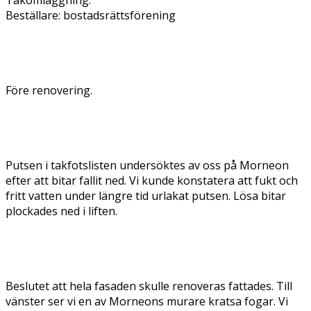
Beställare: bostadsrättsförening
Före renovering.
Putsen i takfotslisten undersöktes av oss på Morneon
efter att bitar fallit ned. Vi kunde konstatera att fukt och
fritt vatten under längre tid urlakat putsen. Lösa bitar
plockades ned i liften.
Beslutet att hela fasaden skulle renoveras fattades. Till
vänster ser vi en av Morneons murare kratsa fogar. Vi