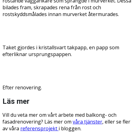
rostande väggankare som sprängde i murverket. Dessa
bilades fram, skrapades rena från rost och
rostskyddsmålades innan murverket återmurades.
Taket gjordes i kristallsvart takpapp, en papp som
efterliknar ursprungspappen.
Efter renovering.
Läs mer
Vill du veta mer om vårt arbete med balkong- och
fasadrenovering? Läs mer om
våra tjänster
, eller se fler
av våra
referensprojekt
i bloggen.