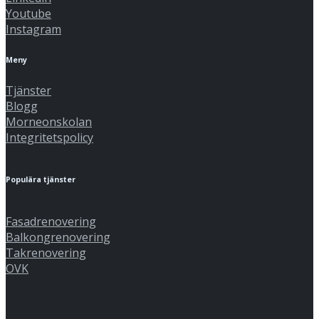
Youtube
Instagram
Meny
Tjänster
Blogg
Morneonskolan
Integritetspolicy
Populära tjänster
Fasadrenovering
Balkongrenovering
Takrenovering
OVK