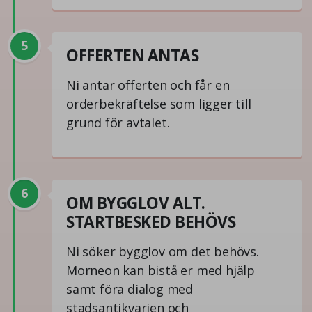
5
OFFERTEN ANTAS
Ni antar offerten och får en
orderbekräftelse som ligger till
grund för avtalet.
6
OM BYGGLOV ALT.
STARTBESKED BEHÖVS
Ni söker bygglov om det behövs.
Morneon kan bistå er med hjälp
samt föra dialog med
stadsantikvarien och