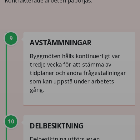
Kontrakterade arbeten påbörjas.
9
AVSTÄMMNINGAR
Byggmöten hålls kontinuerligt var
tredje vecka för att stämma av
tidplaner och andra frågeställningar
som kan uppstå under arbetets
gång.
10
DELBESIKTNING
Delbesiktning utförs av en