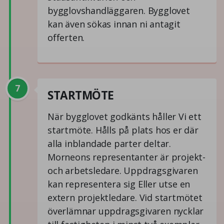
bygglovshandläggaren. Bygglovet
kan även sökas innan ni antagit
offerten.
7
STARTMÖTE
När bygglovet godkänts håller Vi ett
startmöte. Hålls på plats hos er där
alla inblandade parter deltar.
Morneons representanter är projekt-
och arbetsledare. Uppdragsgivaren
kan representera sig Eller utse en
extern projektledare. Vid startmötet
överlämnar uppdragsgivaren nycklar