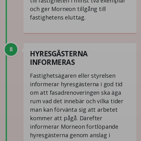
till fastigheten i minst två exemplar
och ger Morneon tillgång till
fastighetens eluttag.
8
HYRESGÄSTERNA
INFORMERAS
Fastighetsägaren eller styrelsen
informerar hyresgästerna i god tid
om att fasadrenoveringen ska äga
rum vad det innebär och vilka tider
man kan förvänta sig att arbetet
kommer att pågå. Därefter
informerar Morneon fortlöpande
hyresgästerna genom anslag i