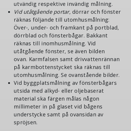
utvändig respektive invändig målning.
Vid utåtgående portar
, dörrar och fönster
räknas följande till utomhusmålning:
Över-, under- och framkant på portblad,
dörrblad och fönsterbågar. Bakkant
räknas till inomhusmålning. Vid
utåtgående fönster, se även bilden
ovan. Karmfalsen samt drivvattenrännan
på karmbottenstycket ska räknas till
utomhusmålning. Se ovanstående bilder.
Vid byggplatsmålning av fönsterbågars
utsida med alkyd- eller oljebaserat
material ska färgen målas någon
millimeter in på glaset vid bågens
understycke samt på ovansidan av
spröjsen.