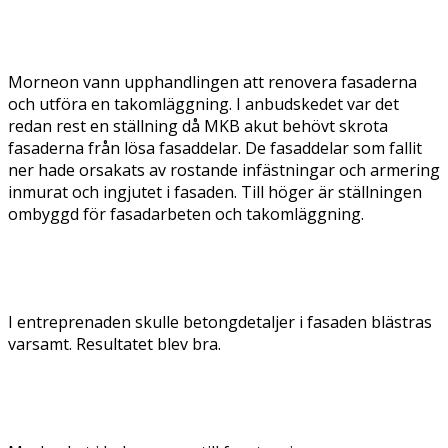
Morneon vann upphandlingen att renovera fasaderna
och utföra en takomläggning. I anbudskedet var det
redan rest en ställning då MKB akut behövt skrota
fasaderna från lösa fasaddelar. De fasaddelar som fallit
ner hade orsakats av rostande infästningar och armering
inmurat och ingjutet i fasaden. Till höger är ställningen
ombyggd för fasadarbeten och takomläggning.
I entreprenaden skulle betongdetaljer i fasaden blästras
varsamt. Resultatet blev bra.