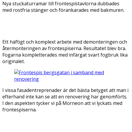
Nya stuckaturramar till frontespistavlorna dubbades
med rostfria stänger och förankarades med bakmuren.
Ett häftigt och komplext arbete med demonteringen och
återmonteringen av frontespiserna. Resultatet blev bra.
Fogarna kompletterades med infärgat svart fogbruk lika
originalet.
I vissa fasadentreprenader är det bästa betyget att man i
efterhand inte kan se att en renovering har genomförts.
I den aspekten tycker vi på Morneon att vi lyckats med
frontespiserna.