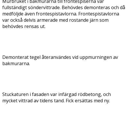
Murbruket i bakmurarna till frontespiserna var
fullständigt söndervittrade. Behövdes demonteras och då
medföljde även frontespistavlorna. Frontespistavlorna
var också delvis armerade med rostande järn som
behövdes rensas ut.
Demonterat tegel återanvändes vid uppmurningen av
bakmurarna.
Stuckaturen i fasaden var infärgad rödbetong, och
mycket vittrad av tidens tand. Fick ersättas med ny.