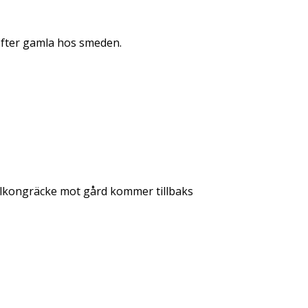
 efter gamla hos smeden.
 Balkongräcke mot gård kommer tillbaks