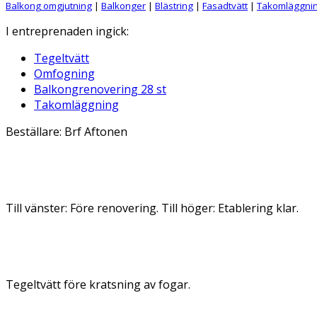
Balkong omgjutning
|
Balkonger
|
Blästring
|
Fasadtvätt
|
Takomläggni
I entreprenaden ingick:
Tegeltvätt
Omfogning
Balkongrenovering 28 st
Takomläggning
Beställare: Brf Aftonen
Till vänster: Före renovering. Till höger: Etablering klar.
Tegeltvätt före kratsning av fogar.