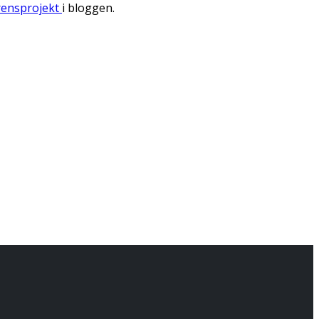
rensprojekt
i bloggen.