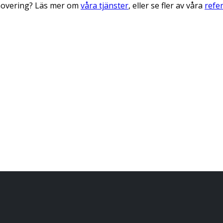
enovering? Läs mer om
våra tjänster
, eller se fler av våra
refe