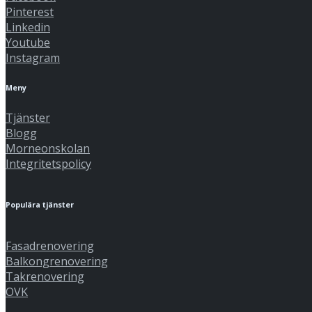
Pinterest
Linkedin
Youtube
Instagram
Meny
Tjänster
Blogg
Morneonskolan
Integritetspolicy
Populära tjänster
Fasadrenovering
Balkongrenovering
Takrenovering
OVK