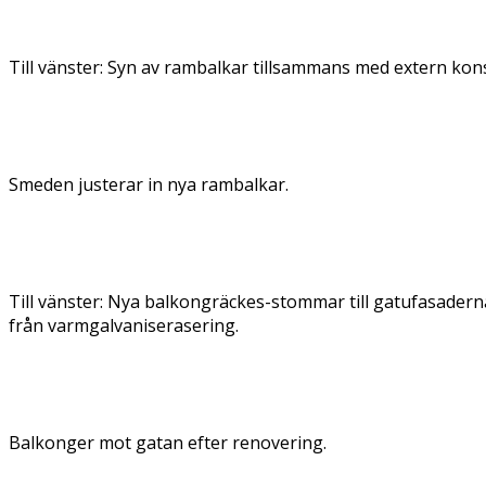
Till vänster: Syn av rambalkar tillsammans med extern kon
Smeden justerar in nya rambalkar.
Till vänster: Nya balkongräckes-stommar till gatufasadern
från varmgalvaniserasering.
Balkonger mot gatan efter renovering.