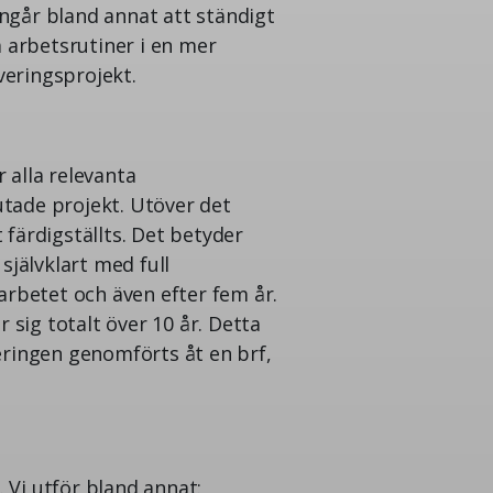
ngår bland annat att ständigt
a arbetsrutiner i en mer
overingsprojekt.
 alla relevanta
utade projekt. Utöver det
 färdigställts. Det betyder
självklart med full
arbetet och även efter fem år.
 sig totalt över 10 år. Detta
eringen genomförts åt en brf,
 Vi utför bland annat: