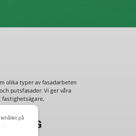
m olika typer av fasadarbeten
och putsfasader. Vi ger våra
 fastighetsägare,
nehållet på
LLEBORG