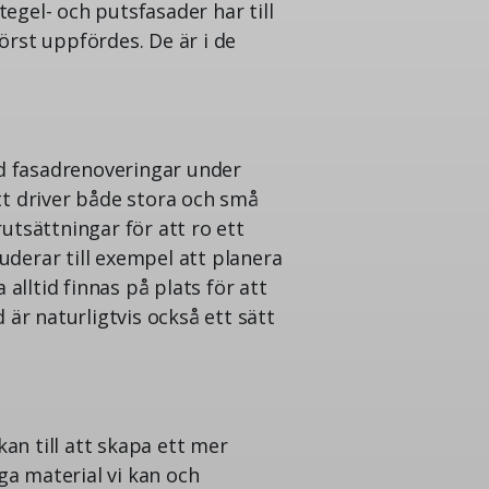
egel- och putsfasader har till
rst uppfördes. De är i de
d fasadrenoveringar under
tt driver både stora och små
utsättningar för att ro ett
uderar till exempel att planera
 alltid finnas på plats för att
 är naturligtvis också ett sätt
kan till att skapa ett mer
iga material vi kan och