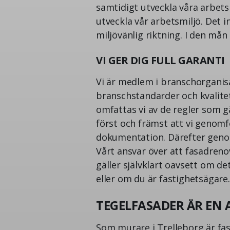
samtidigt utveckla våra arbets
utveckla vår arbetsmiljö. Det i
miljövänlig riktning. I den mån
VI GER DIG FULL GARANTI
Vi är medlem i branschorganisa
branschstandarder och kvalitet
omfattas vi av de regler som g
först och främst att vi genomfö
dokumentation. Därefter genomf
Vårt ansvar över att fasadrenov
gäller självklart oavsett om d
eller om du är fastighetsägare.
TEGELFASADER ÄR EN 
Som murare i Trelleborg är fas