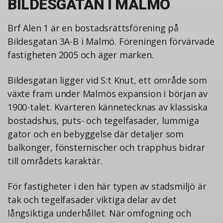
BILDESGATAN I MALMÖ
Brf Alen 1 är en bostadsrättsförening på
Bildesgatan 3A-B i Malmö. Föreningen förvärvade
fastigheten 2005 och äger marken.
Bildesgatan ligger vid S:t Knut, ett område som
växte fram under Malmös expansion i början av
1900-talet. Kvarteren kännetecknas av klassiska
bostadshus, puts- och tegelfasader, lummiga
gator och en bebyggelse där detaljer som
balkonger, fönsternischer och trapphus bidrar
till områdets karaktär.
För fastigheter i den här typen av stadsmiljö är
tak och tegelfasader viktiga delar av det
långsiktiga underhållet. När omfogning och