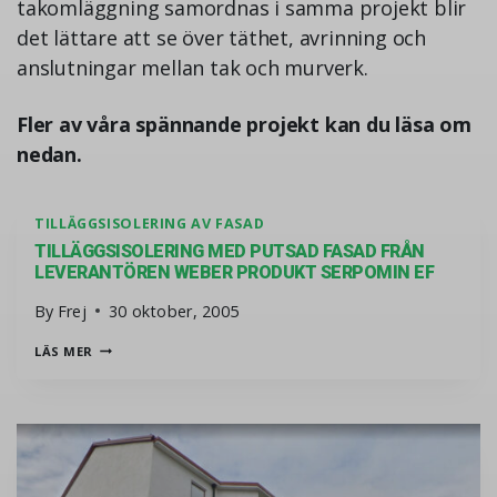
takomläggning samordnas i samma projekt blir
det lättare att se över täthet, avrinning och
anslutningar mellan tak och murverk.
Fler av våra spännande projekt kan du läsa om
nedan.
TILLÄGGSISOLERING AV FASAD
TILLÄGGSISOLERING MED PUTSAD FASAD FRÅN
LEVERANTÖREN WEBER PRODUKT SERPOMIN EF
By
Frej
30 oktober, 2005
TILLÄGGSISOLERING MED PUTSAD FASAD FRÅN LEVERANT
LÄS MER