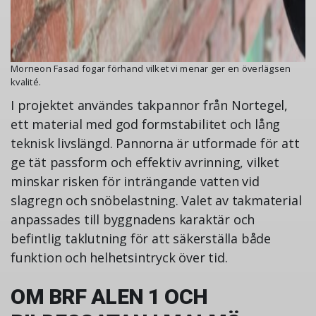
Morneon Fasad fogar förhand vilket vi menar ger en överlägsen
kvalité.
I projektet användes takpannor från Nortegel,
ett material med god formstabilitet och lång
teknisk livslängd. Pannorna är utformade för att
ge tät passform och effektiv avrinning, vilket
minskar risken för inträngande vatten vid
slagregn och snöbelastning. Valet av takmaterial
anpassades till byggnadens karaktär och
befintlig taklutning för att säkerställa både
funktion och helhetsintryck över tid.
OM BRF ALEN 1 OCH