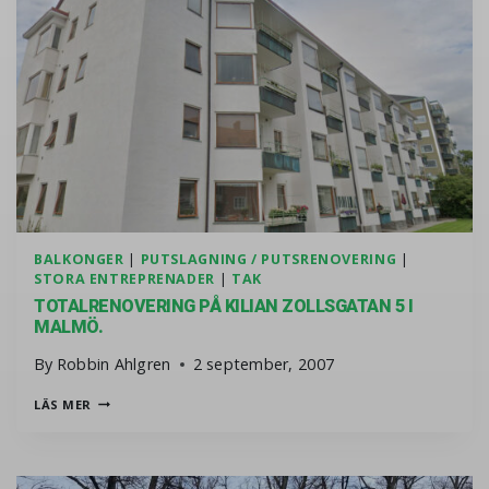
BALKONGER
|
PUTSLAGNING / PUTSRENOVERING
|
STORA ENTREPRENADER
|
TAK
TOTALRENOVERING PÅ KILIAN ZOLLSGATAN 5 I
MALMÖ.
By
Robbin Ahlgren
2 september, 2007
TOTALRENOVERING PÅ KILIAN ZOLLSGATAN 5 I MALMÖ.
LÄS MER