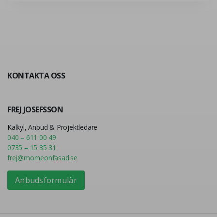
KONTAKTA OSS
FREJ JOSEFSSON
Kalkyl, Anbud & Projektledare
040 – 611 00 49
0735 – 15 35 31
frej@morneonfasad.se
Anbudsformulär