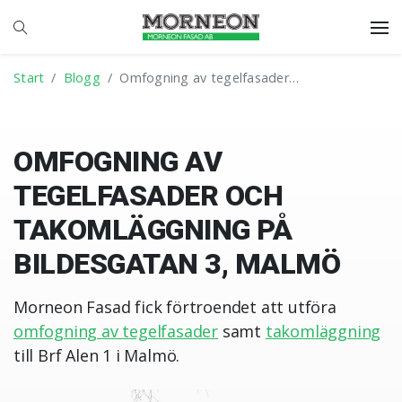
Start
Blogg
Omfogning av tegelfasader…
OMFOGNING AV
TEGELFASADER OCH
TAKOMLÄGGNING PÅ
BILDESGATAN 3, MALMÖ
Morneon Fasad fick förtroendet att utföra
omfogning av tegelfasader
samt
takomläggning
till Brf Alen 1 i Malmö.