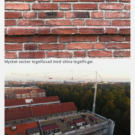
Mycket vacker tegelfasad med slitna tegelfogar.