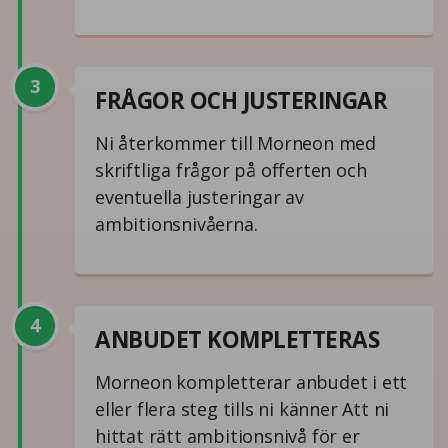
3
FRÅGOR OCH JUSTERINGAR
Ni återkommer till Morneon med
skriftliga frågor på offerten och
eventuella justeringar av
ambitionsnivåerna.
4
ANBUDET KOMPLETTERAS
Morneon kompletterar anbudet i ett
eller flera steg tills ni känner Att ni
hittat rätt ambitionsnivå för er