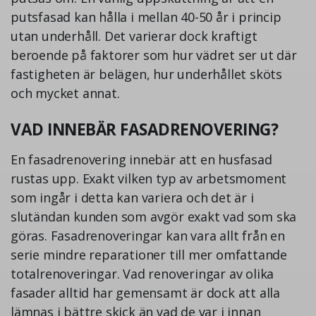
putsfasad kan hålla i mellan 40-50 år i princip
utan underhåll. Det varierar dock kraftigt
beroende på faktorer som hur vädret ser ut där
fastigheten är belägen, hur underhållet sköts
och mycket annat.
VAD INNEBÄR FASADRENOVERING?
En fasadrenovering innebär att en husfasad
rustas upp. Exakt vilken typ av arbetsmoment
som ingår i detta kan variera och det är i
slutändan kunden som avgör exakt vad som ska
göras. Fasadrenoveringar kan vara allt från en
serie mindre reparationer till mer omfattande
totalrenoveringar. Vad renoveringar av olika
fasader alltid har gemensamt är dock att alla
lämnas i bättre skick än vad de var i innan