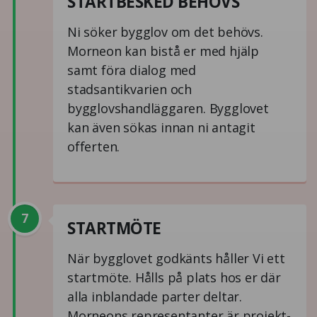
STARTBESKED BEHÖVS
Ni söker bygglov om det behövs.
Morneon kan bistå er med hjälp
samt föra dialog med
stadsantikvarien och
bygglovshandläggaren. Bygglovet
kan även sökas innan ni antagit
offerten.
7
STARTMÖTE
När bygglovet godkänts håller Vi ett
startmöte. Hålls på plats hos er där
alla inblandade parter deltar.
Morneons representanter är projekt-