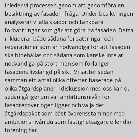
inleder vi processen genom att genomföra en
besiktning av fasaden ifråga. Under besiktningen
analyserar vi alla skador och tänkbara
förbättringar som går att göra på fasaden. Detta
inkluderar både sådana förbättringar och
reparationer som är nödvändiga för att fasaden
ska bibehållas och sådana som kanske inte är
nödvändiga på stört men som förlänger
fasadens livslängd på sikt. Vi sätter sedan
samman ett antal olika offerter baserade på
olika åtgärdsplaner. I diskussion med oss kan du
sedan gå igenom var ambitionsnivån för
fasadrenoveringen ligger och välja det
åtgärdspaket som bäst överensstämmer med
ambitionsnivån du som fastighetsägare eller din
förening har.