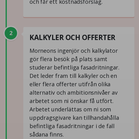
och får ett kostnadsförslag.
2
KALKYLER OCH OFFERTER
Morneons ingenjör och kalkylator
gör flera besök på plats samt
studerar befintliga fasadritningar.
Det leder fram till kalkyler och en
eller flera offerter utifrån olika
alternativ och ambitionsnivåer av
arbetet som ni önskar få utfört.
Arbetet underlättas om ni som
uppdragsgivare kan tillhandahålla
befintliga fasadritningar i de fall
sådana finns.