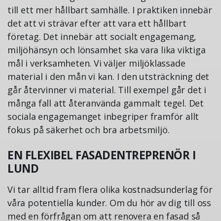
till ett mer hållbart samhälle. I praktiken innebär
det att vi strävar efter att vara ett hållbart
företag. Det innebär att socialt engagemang,
miljöhänsyn och lönsamhet ska vara lika viktiga
mål i verksamheten. Vi väljer miljöklassade
material i den mån vi kan. I den utsträckning det
går återvinner vi material. Till exempel går det i
många fall att återanvända gammalt tegel. Det
sociala engagemanget inbegriper framför allt
fokus på säkerhet och bra arbetsmiljö.
EN FLEXIBEL FASADENTREPRENÖR I
LUND
Vi tar alltid fram flera olika kostnadsunderlag för
våra potentiella kunder. Om du hör av dig till oss
med en förfrågan om att renovera en fasad så