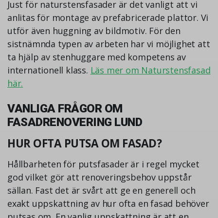
Just för naturstensfasader är det vanligt att vi
anlitas för montage av prefabricerade plattor. Vi
utför även huggning av bildmotiv. För den
sistnämnda typen av arbeten har vi möjlighet att
ta hjälp av stenhuggare med kompetens av
internationell klass.
Läs mer om Naturstensfasad
här.
VANLIGA FRÅGOR OM
FASADRENOVERING LUND
HUR OFTA PUTSA OM FASAD?
Hållbarheten för putsfasader är i regel mycket
god vilket gör att renoveringsbehov uppstår
sällan. Fast det är svårt att ge en generell och
exakt uppskattning av hur ofta en fasad behöver
putsas om. En vanlig uppskattning är att en