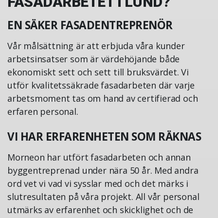
FASADARBETET I LUND?
EN SÄKER FASADENTREPRENÖR
Vår målsättning är att erbjuda våra kunder
arbetsinsatser som är värdehöjande både
ekonomiskt sett och sett till bruksvärdet. Vi
utför kvalitetssäkrade fasadarbeten där varje
arbetsmoment tas om hand av certifierad och
erfaren personal.
VI HAR ERFARENHETEN SOM RÄKNAS
Morneon har utfört fasadarbeten och annan
byggentreprenad under nära 50 år. Med andra
ord vet vi vad vi sysslar med och det märks i
slutresultaten på våra projekt. All vår personal
utmärks av erfarenhet och skicklighet och de