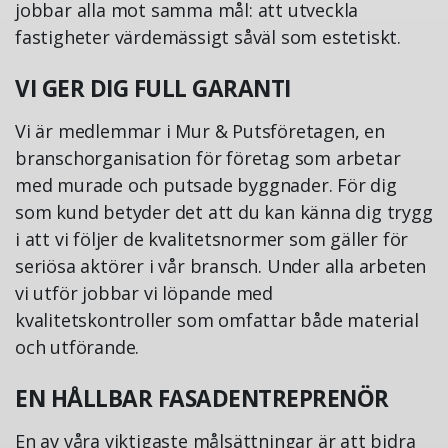
jobbar alla mot samma mål: att utveckla
fastigheter värdemässigt såväl som estetiskt.
VI GER DIG FULL GARANTI
Vi är medlemmar i Mur & Putsföretagen, en
branschorganisation för företag som arbetar
med murade och putsade byggnader. För dig
som kund betyder det att du kan känna dig trygg
i att vi följer de kvalitetsnormer som gäller för
seriösa aktörer i vår bransch. Under alla arbeten
vi utför jobbar vi löpande med
kvalitetskontroller som omfattar både material
och utförande.
EN HÅLLBAR FASADENTREPRENÖR
En av våra viktigaste målsättningar är att bidra