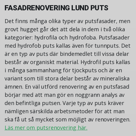
FASADRENOVERING LUND PUTS
Det finns många olika typer av putsfasader, men
grovt hugget går det att dela in dem i två olika
kategorier: hydrofila och hydrofoba. Putsfasader
med hydrofob puts kallas även för tunnputs. Det
är en typ av puts där bindemedlet till vissa delar
består av organiskt material. Hydrofil puts kallas
i många sammanhang för tjockputs och är en
variant som till stora delar består av mineraliska
ämnen. En väl utförd renovering av en putsfasad
börjar med att man gör en noggrann analys av
den befintliga putsen. Varje typ av puts kräver
nämligen särskilda arbetsmetoder för att man
ska få ut så mycket som möjligt av renoveringen.
Läs mer om putsrenovering här.