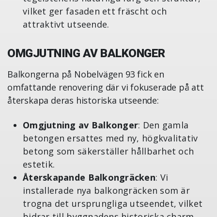
vilket ger fasaden ett fräscht och
attraktivt utseende.
OMGJUTNING AV BALKONGER
Balkongerna på Nobelvägen 93 fick en
omfattande renovering där vi fokuserade på att
återskapa deras historiska utseende:
Omgjutning av Balkonger
: Den gamla
betongen ersattes med ny, högkvalitativ
betong som säkerställer hållbarhet och
estetik.
Återskapande Balkongräcken
: Vi
installerade nya balkongräcken som är
trogna det ursprungliga utseendet, vilket
bidrar till byggnadens historiska charm.