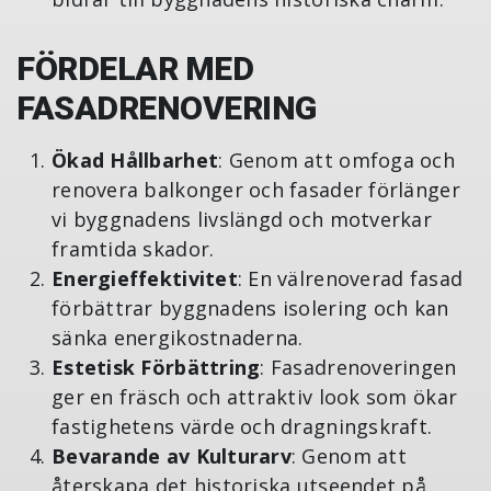
FÖRDELAR MED
FASADRENOVERING
Ökad Hållbarhet
: Genom att omfoga och
renovera balkonger och fasader förlänger
vi byggnadens livslängd och motverkar
framtida skador.
Energieffektivitet
: En välrenoverad fasad
förbättrar byggnadens isolering och kan
sänka energikostnaderna.
Estetisk Förbättring
: Fasadrenoveringen
ger en fräsch och attraktiv look som ökar
fastighetens värde och dragningskraft.
Bevarande av Kulturarv
: Genom att
återskapa det historiska utseendet på