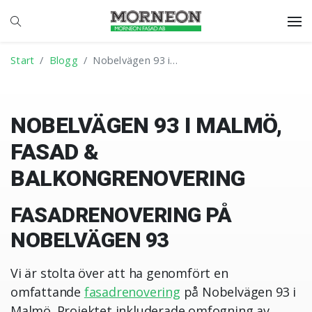
Start
Blogg
Nobelvägen 93 i…
NOBELVÄGEN 93 I MALMÖ,
FASAD &
BALKONGRENOVERING
FASADRENOVERING PÅ
NOBELVÄGEN 93
Vi är stolta över att ha genomfört en
omfattande
fasadrenovering
på Nobelvägen 93 i
Malmö. Projektet inkluderade omfogning av