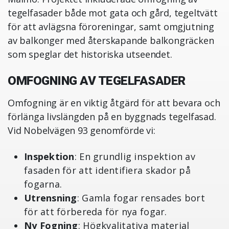
tegelfasader både mot gata och gård, tegeltvätt
för att avlägsna föroreningar, samt omgjutning
av balkonger med återskapande balkongräcken
som speglar det historiska utseendet.
OMFOGNING AV TEGELFASADER
Omfogning är en viktig åtgärd för att bevara och
förlänga livslängden på en byggnads tegelfasad.
Vid Nobelvägen 93 genomförde vi:
Inspektion
: En grundlig inspektion av
fasaden för att identifiera skador på
fogarna.
Utrensning
: Gamla fogar rensades bort
för att förbereda för nya fogar.
Ny Fogning
: Högkvalitativa material