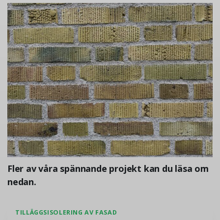
Fler av våra spännande projekt kan du läsa om
nedan.
TILLÄGGSISOLERING AV FASAD