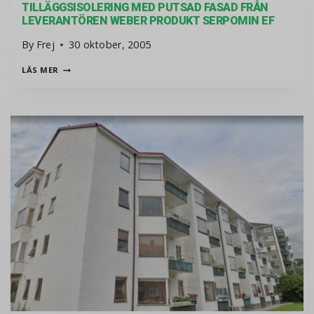
TILLÄGGSISOLERING MED PUTSAD FASAD FRÅN
LEVERANTÖREN WEBER PRODUKT SERPOMIN EF
By
Frej
30 oktober, 2005
TILLÄGGSISOLERING MED PUTSAD FASAD FRÅN LEVERANT
LÄS MER