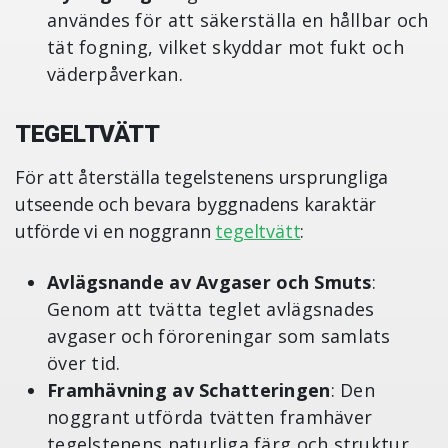
användes för att säkerställa en hållbar och
tät fogning, vilket skyddar mot fukt och
väderpåverkan.
TEGELTVÄTT
För att återställa tegelstenens ursprungliga
utseende och bevara byggnadens karaktär
utförde vi en noggrann
tegeltvätt
:
Avlägsnande av Avgaser och Smuts
:
Genom att tvätta teglet avlägsnades
avgaser och föroreningar som samlats
över tid.
Framhävning av Schatteringen
: Den
noggrant utförda tvätten framhäver
tegelstenens naturliga färg och struktur,