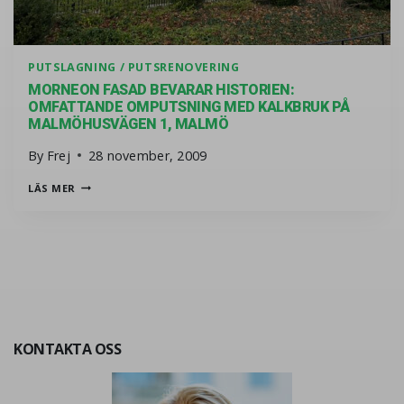
PUTSLAGNING / PUTSRENOVERING
MORNEON FASAD BEVARAR HISTORIEN:
OMFATTANDE OMPUTSNING MED KALKBRUK PÅ
MALMÖHUSVÄGEN 1, MALMÖ
By
Frej
28 november, 2009
MORNEON FASAD BEVARAR HISTORIEN: OMFATTANDE OM
LÄS MER
KONTAKTA OSS